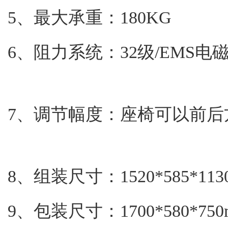
5、最大承重
6、阻力系统：32级/
7、调节幅度：座椅可以
8、组装尺寸：152
9、包装尺寸：17