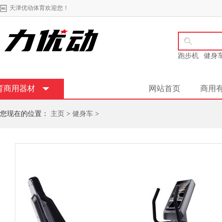
天津优动体育欢迎您！
跑步机
健身
育商用器材
网站首页
商用
您现在的位置：
主页
>
健身车
>